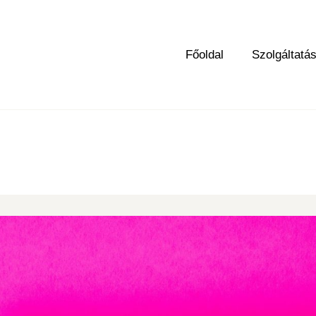
Főoldal
Szolgáltatá