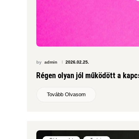
by
admin
2026.02.25.
Régen olyan jól működött a kap
Tovább Olvasom