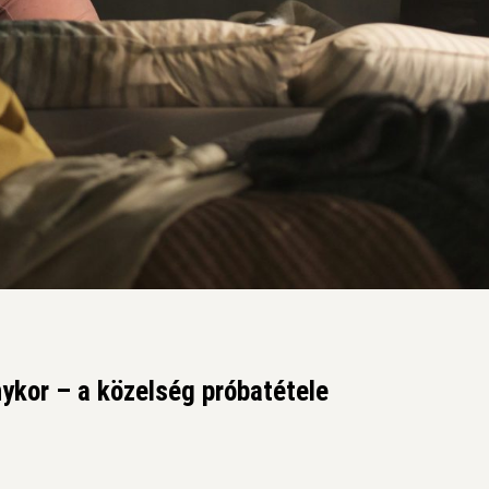
ykor – a közelség próbatétele