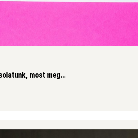
csolatunk, most meg…