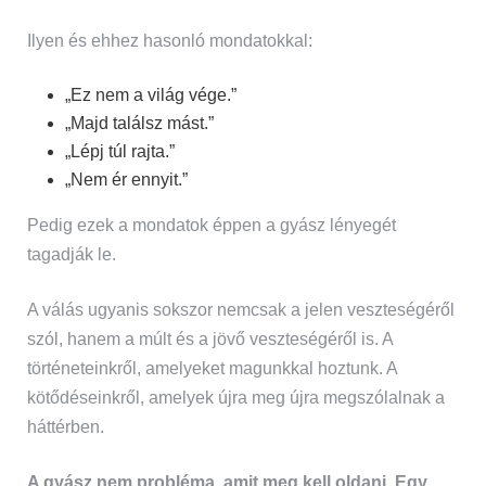
Ilyen és ehhez hasonló mondatokkal:
„Ez nem a világ vége.”
„Majd találsz mást.”
„Lépj túl rajta.”
„Nem ér ennyit.”
Pedig ezek a mondatok éppen a gyász lényegét
tagadják le.
A válás ugyanis sokszor nemcsak a jelen veszteségéről
szól, hanem a múlt és a jövő veszteségéről is. A
történeteinkről, amelyeket magunkkal hoztunk. A
kötődéseinkről, amelyek újra meg újra megszólalnak a
háttérben.
A gyász nem probléma, amit meg kell oldani. Egy