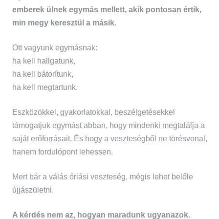
emberek ülnek egymás mellett, akik pontosan értik,
min megy keresztül a másik.
Ott vagyunk egymásnak:
ha kell hallgatunk,
ha kell bátorítunk,
ha kell megtartunk.
Eszközökkel, gyakorlatokkal, beszélgetésekkel
támogatjuk egymást abban, hogy mindenki megtalálja a
saját erőforrásait. És hogy a veszteségből ne törésvonal,
hanem fordulópont lehessen.
Mert bár a válás óriási veszteség, mégis lehet belőle
újjászületni.
A kérdés nem az, hogyan maradunk ugyanazok.