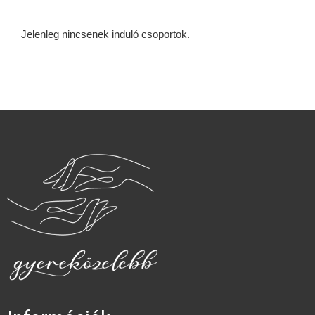
Jelenleg nincsenek induló csoportok.