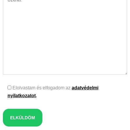
Elolvastam és elfogadom az
adatvédelmi
nyilatkozatot
.