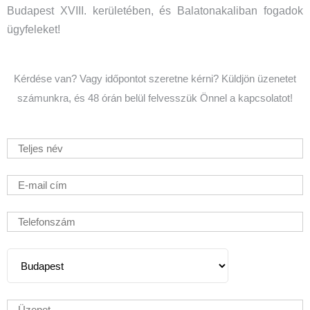
Budapest XVIII. kerületében, és Balatonakaliban fogadok
ügyfeleket!
Kérdése van? Vagy időpontot szeretne kérni? Küldjön üzenetet
számunkra, és 48 órán belül felvesszük Önnel a kapcsolatot!