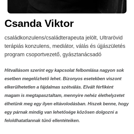
Csanda Viktor
családkonzulens/családterapeuta jelölt, Ultrarövid
terápiás konzulens, mediátor, válás és újjászületés
program csoportvezető, gyásztanácsadó
Hitvallásom szerint egy kapcsolat felbomlása nagyon sok
esetben megelőzhető lehet. Bizonyos esetekben viszont
elkerülhetetlen a fájdalmas szétválás. Elvált férfiként
magam is megtapasztaltam, mennyire nehéz élethelyzetet
élhetünk meg egy ilyen eltávolodásban. Hiszek benne, hogy
egy párnak mindig van lehetősége közösen dolgozni a
feloldhatatlannak tűnő ellentéteiken.