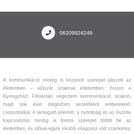
06209924249
A kommunikáció mindig is központi szerepet játszott az
életemben – először szakmai értelemben, hiszen a
Nyíregyházi Főiskolán végeztem kommunikáció szakon,
majd sok évet dolgoztam vezetőként emberekkel,
csoportokkal. A támogató jelenlét, a nyitottság és az őszinte
kapcsolódás mindig is fontos szerepet töltött be az
életemben, és idővel egyre inkább világossá vált számomra,