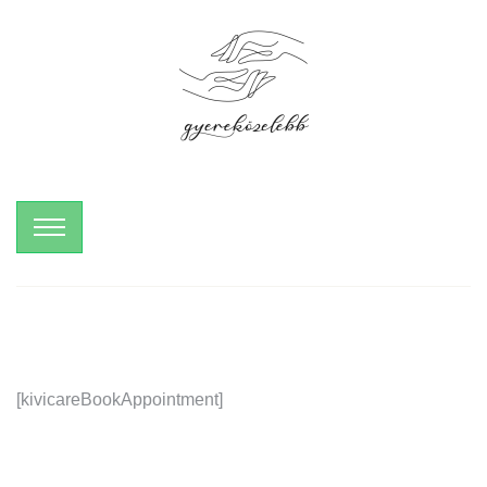
[kivicareBookAppointment]